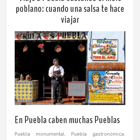
poblano: cuando una salsa te hace
viajar
En Puebla caben muchas Pueblas
.
Puebla monumental, Puebla gastronómica,