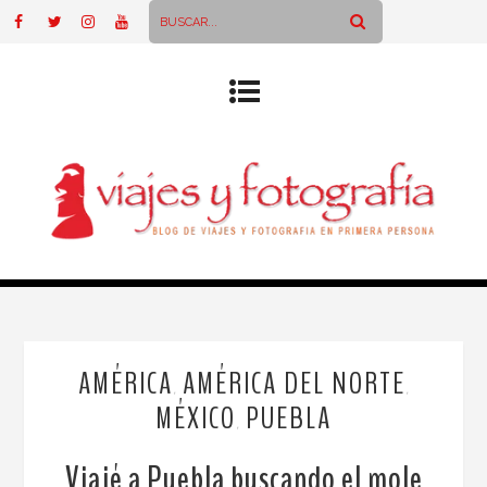
AMÉRICA
AMÉRICA DEL NORTE
,
,
MÉXICO
PUEBLA
,
Viajé a Puebla buscando el mole