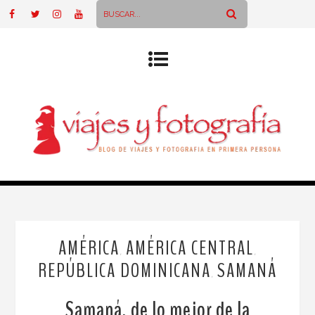
AMÉRICA
AMÉRICA CENTRAL
,
,
REPÚBLICA DOMINICANA
SAMANÁ
,
Samaná, de lo mejor de la