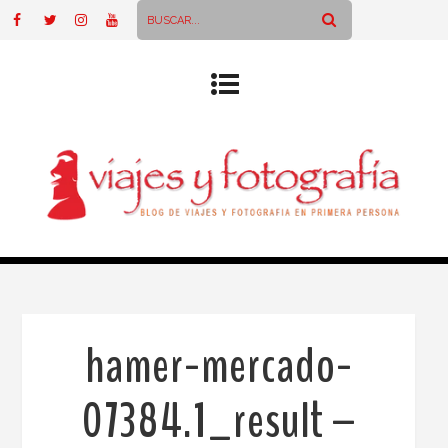
hamer-mercado-
07384.1_result –