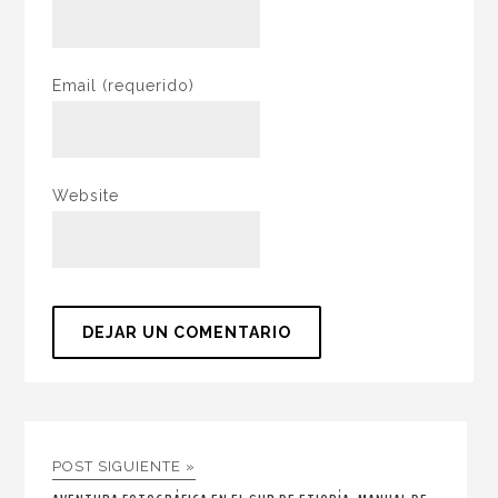
Email
(requerido)
Website
POST SIGUIENTE »