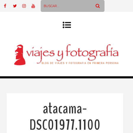
atacama-
DSC01977.1100