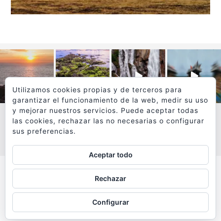
Utilizamos cookies propias y de terceros para
garantizar el funcionamiento de la web, medir su uso
y mejorar nuestros servicios. Puede aceptar todas
las cookies, rechazar las no necesarias o configurar
sus preferencias.
VER MÁS
SÍGUEME EN INSTAGRAM
Aceptar todo
Todos los textos y fotografías de
Rechazar
www.viajesyfotografia.com
son propiedad de su autor
Configurar
y están protegidos por © Copyright