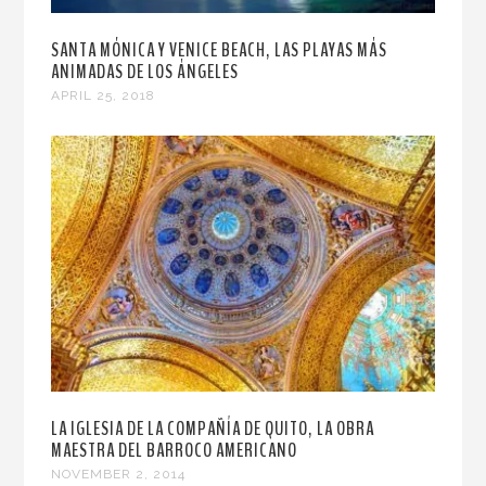
SANTA MÓNICA Y VENICE BEACH, LAS PLAYAS MÁS
ANIMADAS DE LOS ÁNGELES
APRIL 25, 2018
LA IGLESIA DE LA COMPAÑÍA DE QUITO, LA OBRA
MAESTRA DEL BARROCO AMERICANO
NOVEMBER 2, 2014