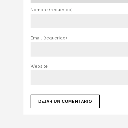
Nombre
(requerido)
Email
(requerido)
Website