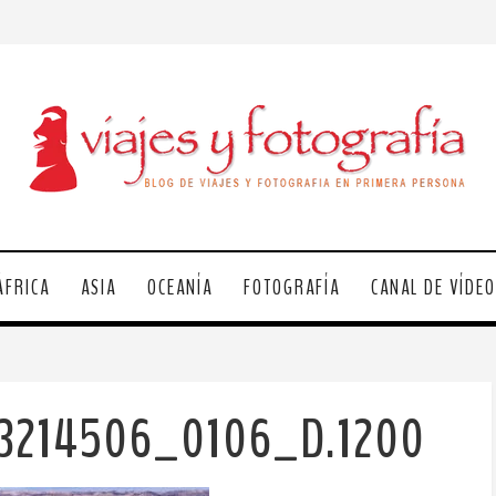
ÁFRICA
ASIA
OCEANÍA
FOTOGRAFÍA
CANAL DE VÍDE
3214506_0106_D.1200