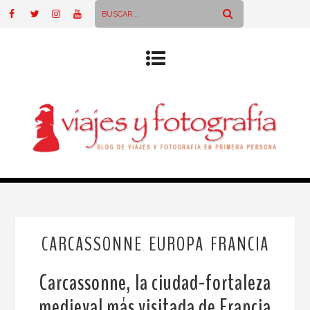
CARCASSONNE
EUROPA
FRANCIA
,
,
Carcassonne, la ciudad-fortaleza
medieval más visitada de Francia