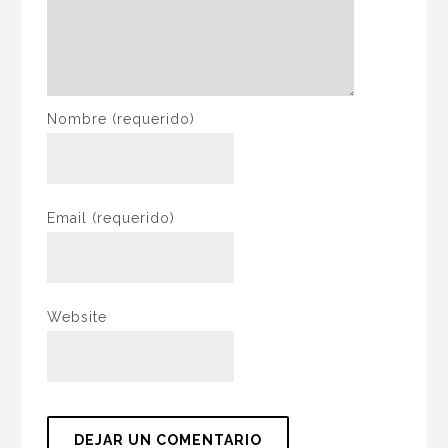
Nombre
(requerido)
Email
(requerido)
Website