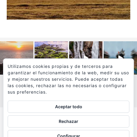
Utilizamos cookies propias y de terceros para
garantizar el funcionamiento de la web, medir su uso
y mejorar nuestros servicios. Puede aceptar todas
las cookies, rechazar las no necesarias o configurar
sus preferencias.
VER MÁS
SÍGUEME EN INSTAGRAM
Aceptar todo
Todos los textos y fotografías de
Rechazar
www.viajesyfotografia.com
son propiedad de su autor
Configurar