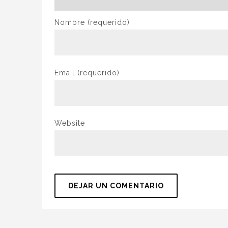
Nombre
(requerido)
Email
(requerido)
Website