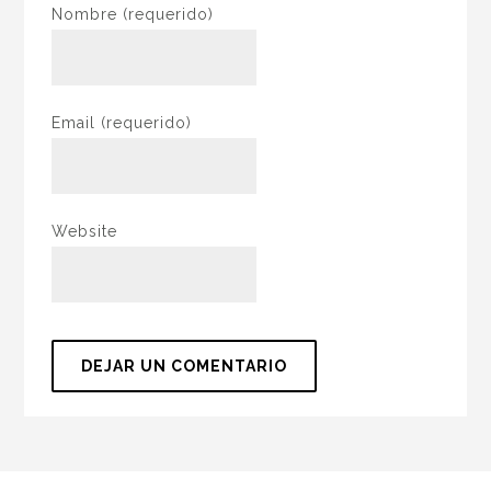
Nombre
(requerido)
Email
(requerido)
Website