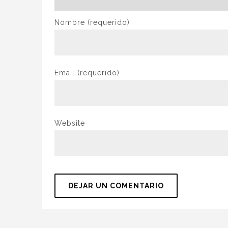
Nombre
(requerido)
Email
(requerido)
Website