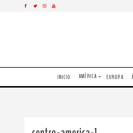
AMÉRICA
INICIO
EUROPA
centro-america-1