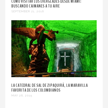
CÓMO VISITAR LOS EVERGLADES DESDE MIAMI:
BUSCANDO CAIMANES A TU AIRE
SEPTEMBER 21, 2016
LA CATEDRAL DE SAL DE ZIPAQUIRÁ, LA MARAVILLA
FAVORITA DE LOS COLOMBIANOS
MAY 26, 2015