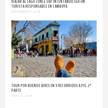
VIAJAR AL LAGO TONLE SAP INTENTANDO SER UN
TURISTA RESPONSABLE EN CAMBOYA
DECEMBER 7, 2018
TOUR POR BUENOS AIRES EN 9 RECORRIDOS A PIE. 2ª
PARTE
APRIL 1, 2018