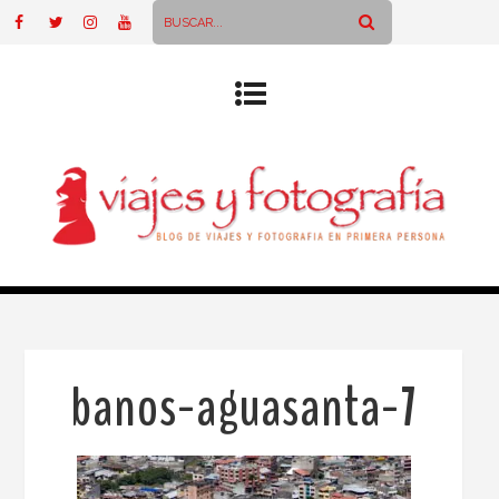
banos-aguasanta-7