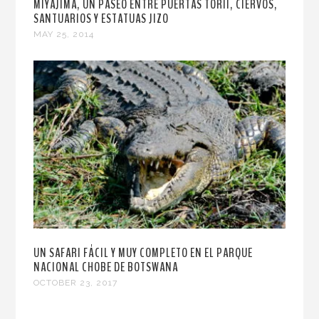
MIYAJIMA, UN PASEO ENTRE PUERTAS TORII, CIERVOS,
SANTUARIOS Y ESTATUAS JIZO
MAY 25, 2014
UN SAFARI FÁCIL Y MUY COMPLETO EN EL PARQUE
NACIONAL CHOBE DE BOTSWANA
OCTOBER 23, 2017