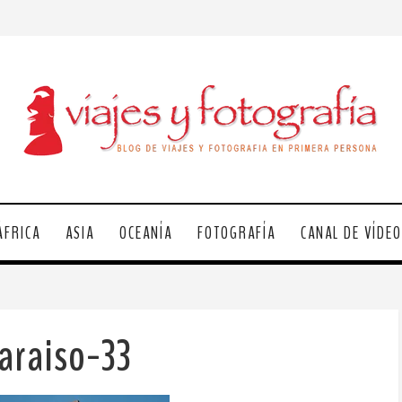
ÁFRICA
ASIA
OCEANÍA
FOTOGRAFÍA
CANAL DE VÍDE
araiso-33