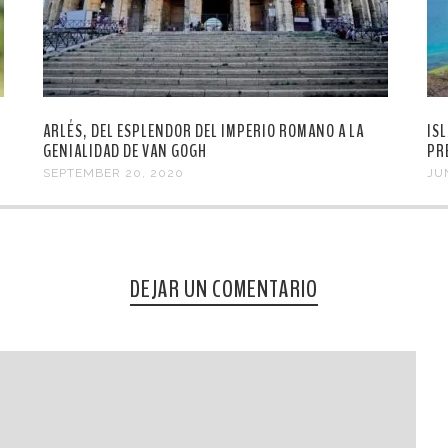
ARLÉS, DEL ESPLENDOR DEL IMPERIO ROMANO A LA
IS
GENIALIDAD DE VAN GOGH
PR
SEPTEMBER 20, 2020
JU
DEJAR UN COMENTARIO