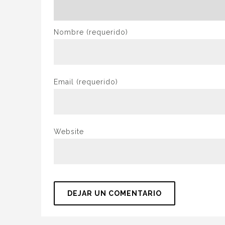
Nombre
(requerido)
Email
(requerido)
Website