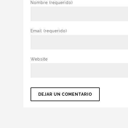
Nombre
(requerido)
Email
(requerido)
Website