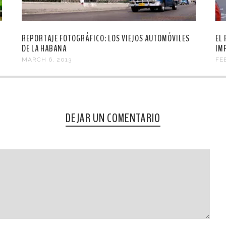
REPORTAJE FOTOGRÁFICO: LOS VIEJOS AUTOMÓVILES
EL
DE LA HABANA
IM
MARCH 6, 2013
FE
DEJAR UN COMENTARIO