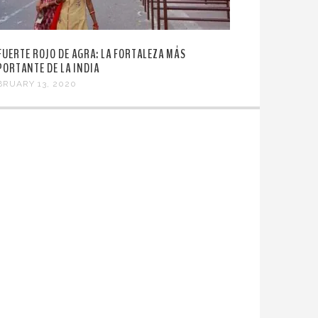
 FUERTE ROJO DE AGRA: LA FORTALEZA MÁS
PORTANTE DE LA INDIA
BRUARY 13, 2020