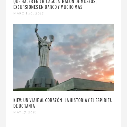
QUÉ HACER EN CHICAGO: ATRACÓN DE MUSEOS,
EXCURSIONES EN BARCO Y MUCHO MÁS
MARCH 30, 2017
KIEV: UN VIAJE AL CORAZÓN, LA HISTORIA Y EL ESPÍRITU
DE UCRANIA
MAY 17, 2018