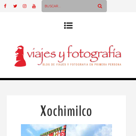
Xochimilco