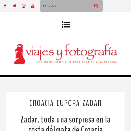
CROACIA
EUROPA
ZADAR
,
,
Zadar, toda una sorpresa en la
costa dálmata de Croacia