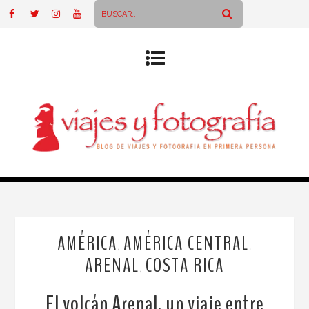
AMÉRICA
AMÉRICA CENTRAL
,
,
ARENAL
COSTA RICA
,
El volcán Arenal, un viaje entre