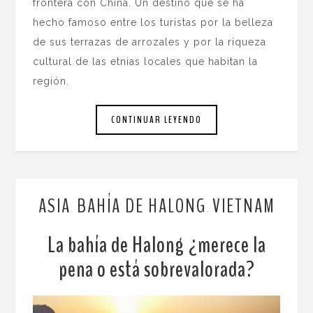
frontera con China. Un destino que se ha
hecho famoso entre los turistas por la belleza
de sus terrazas de arrozales y por la riqueza
cultural de las etnias locales que habitan la
región.
CONTINUAR LEYENDO
ASIA
BAHÍA DE HALONG
VIETNAM
,
,
La bahía de Halong ¿merece la
pena o está sobrevalorada?