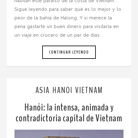
habitan este paraíso de la costa de Vietnam.
Sigue leyendo para saber qué es lo mejor y lo
peor de la bahía de Halong. Y si merece la
pena gastarte un buen dinero para visitarla en
un viaje en crucero de un par de días .
CONTINUAR LEYENDO
ASIA
HANOI
VIETNAM
,
,
Hanói: la intensa, animada y
contradictoria capital de Vietnam