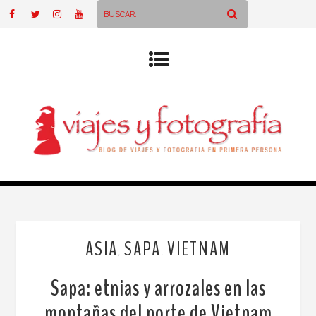
ASIA
SAPA
VIETNAM
,
,
Sapa: etnias y arrozales en las
montañas del norte de Vietnam