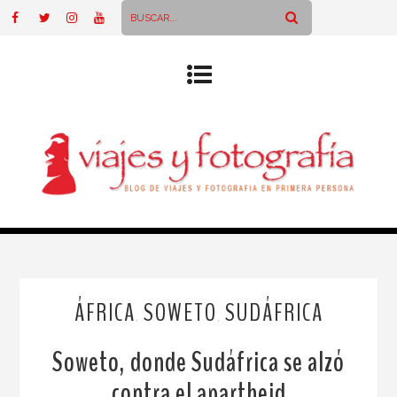
ÁFRICA
SOWETO
SUDÁFRICA
,
,
Soweto, donde Sudáfrica se alzó
contra el apartheid