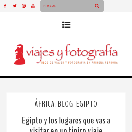
ÁFRICA
BLOG
EGIPTO
,
,
Egipto y los lugares que vas a
visitar en un típico viaje