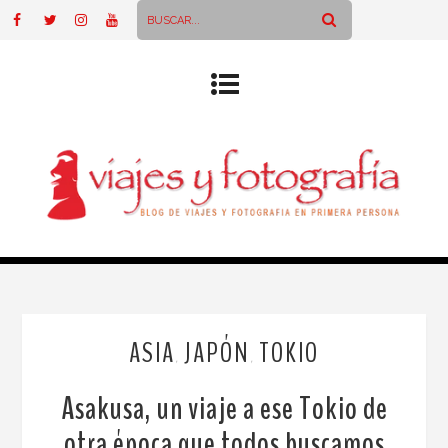
ASIA
JAPÓN
TOKIO
,
,
Asakusa, un viaje a ese Tokio de
otra época que todos buscamos