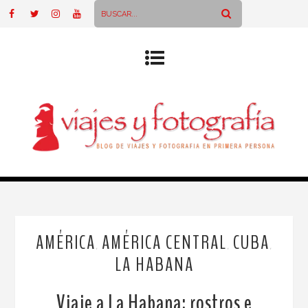
AMÉRICA
AMÉRICA CENTRAL
CUBA
,
,
,
LA HABANA
Viaje a La Habana: rostros e