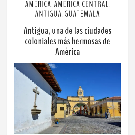
AMÉRICA
AMÉRICA CENTRAL
,
,
ANTIGUA
GUATEMALA
,
Antigua, una de las ciudades
coloniales más hermosas de
América