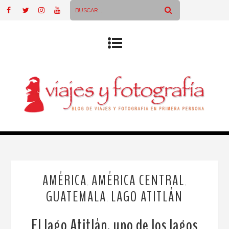
AMÉRICA
AMÉRICA CENTRAL
,
,
GUATEMALA
LAGO ATITLÁN
,
El lago Atitlán, uno de los lagos