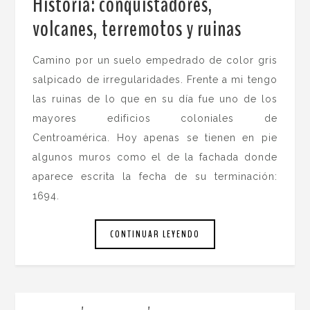
Historia: conquistadores,
volcanes, terremotos y ruinas
.
Camino por un suelo empedrado de color gris
salpicado de irregularidades. Frente a mi tengo
las ruinas de lo que en su día fue uno de los
mayores edificios coloniales de
Centroamérica. Hoy apenas se tienen en pie
algunos muros como el de la fachada donde
aparece escrita la fecha de su terminación:
1694.
CONTINUAR LEYENDO