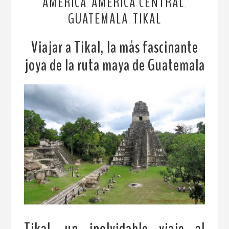
AMÉRICA
AMÉRICA CENTRAL
,
,
GUATEMALA
TIKAL
,
Viajar a Tikal, la más fascinante
joya de la ruta maya de Guatemala
Tikal, un inolvidable viaje al