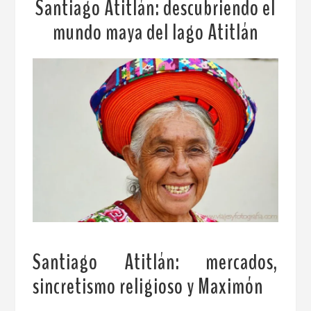
Santiago Atitlán: descubriendo el
mundo maya del lago Atitlán
Santiago Atitlán: mercados,
sincretismo religioso y Maximón
.