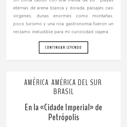
Un clima cálido con una media de 28º, playas
eternas de arena blanca y dorada, paisajes casi
vírgenes, dunas enormes como montañas,
poco turismo y una rica gastronomía fueron un
reclamo ineludible para mi curiosidad viajera.
CONTINUAR LEYENDO
AMÉRICA
AMÉRICA DEL SUR
,
,
BRASIL
En la «Cidade Imperial» de
Petrópolis