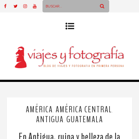
AMÉRICA
AMÉRICA CENTRAL
,
,
ANTIGUA
GUATEMALA
,
En Antigua, ruina y belleza de la