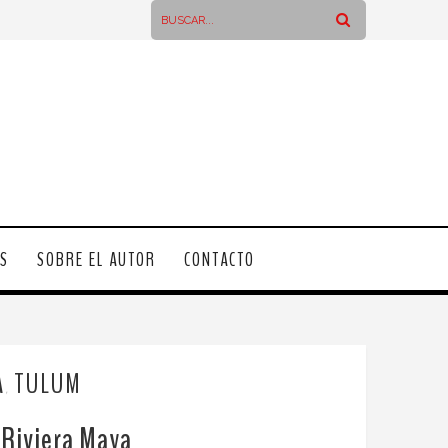
OS
SOBRE EL AUTOR
CONTACTO
A
TULUM
,
 Riviera Maya