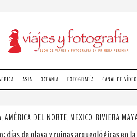
ÁFRICA
ASIA
OCEANÍA
FOTOGRAFÍA
CANAL DE VÍDE
A
AMÉRICA DEL NORTE
MÉXICO
RIVIERA MAY
,
,
,
m: días de playa y ruinas arqueológicas en la