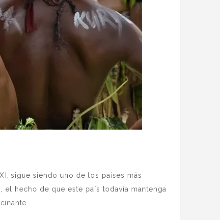
XI, sigue siendo uno de los países más
 el hecho de que este país todavía mantenga
cinante.