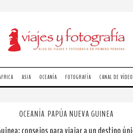
ÁFRICA
ASIA
OCEANÍA
FOTOGRAFÍA
CANAL DE VÍDE
OCEANÍA
PAPÚA NUEVA GUINEA
,
inea: consejos para viajar a un destino ún