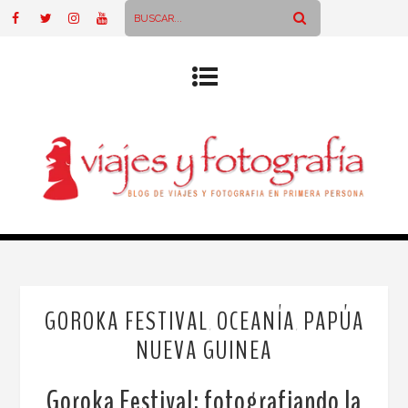
GOROKA FESTIVAL
OCEANÍA
PAPÚA
,
,
NUEVA GUINEA
Goroka Festival: fotografiando la