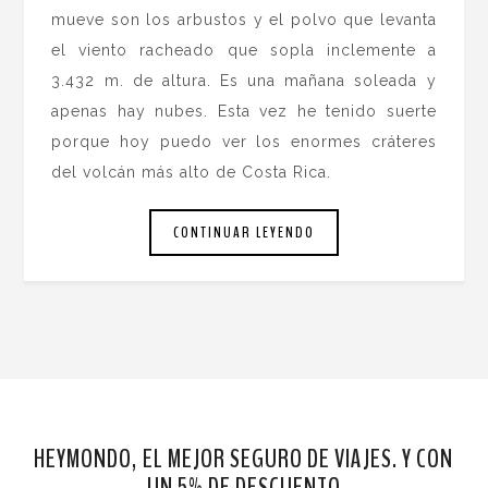
mueve son los arbustos y el polvo que levanta
el viento racheado que sopla inclemente a
3.432 m. de altura. Es una mañana soleada y
apenas hay nubes. Esta vez he tenido suerte
porque hoy puedo ver los enormes cráteres
del volcán más alto de Costa Rica.
CONTINUAR LEYENDO
HEYMONDO, EL MEJOR SEGURO DE VIAJES. Y CON
UN 5% DE DESCUENTO