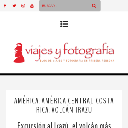
AMÉRICA
AMÉRICA CENTRAL
COSTA
,
,
RICA
VOLCÁN IRAZÚ
,
Excursión al Irazú, el volcán más