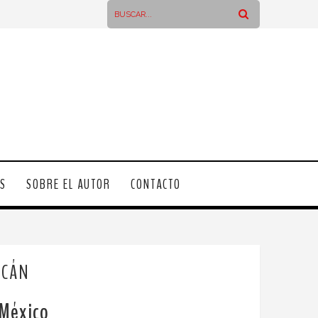
OS
SOBRE EL AUTOR
CONTACTO
ACÁN
 México