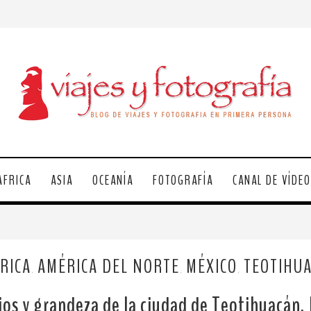
ÁFRICA
ASIA
OCEANÍA
FOTOGRAFÍA
CANAL DE VÍDE
RICA
AMÉRICA DEL NORTE
MÉXICO
TEOTIHU
,
,
,
ios y grandeza de la ciudad de Teotihuacán,