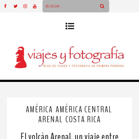
AMÉRICA
AMÉRICA CENTRAL
,
,
ARENAL
COSTA RICA
,
El volcán Arenal, un viaje entre