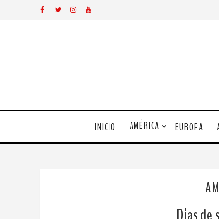
AMÉRICA
INICIO
EUROPA
AM
Días de 