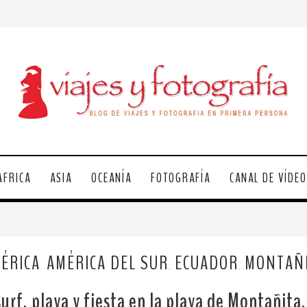
ÁFRICA
ASIA
OCEANÍA
FOTOGRAFÍA
CANAL DE VÍDE
ÉRICA
AMÉRICA DEL SUR
ECUADOR
MONTAÑ
,
,
,
surf, playa y fiesta en la playa de Montañita