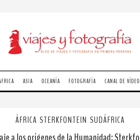
ÁFRICA
ASIA
OCEANÍA
FOTOGRAFÍA
CANAL DE VÍDE
ÁFRICA
STERKFONTEIN
SUDÁFRICA
,
,
aje a los orígenes de la Humanidad: Sterkf