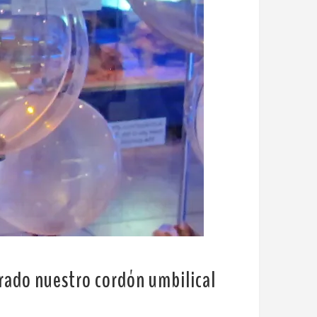
rrado nuestro cordón umbilical