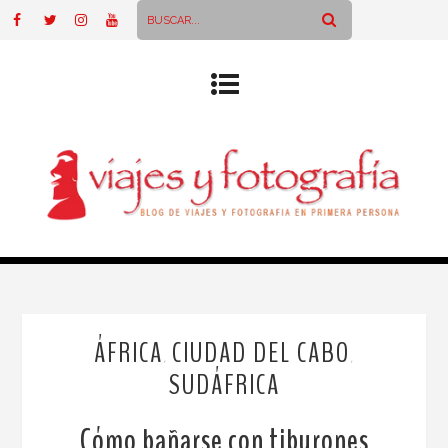
ÁFRICA
CIUDAD DEL CABO
,
,
SUDÁFRICA
Cómo bañarse con tiburones