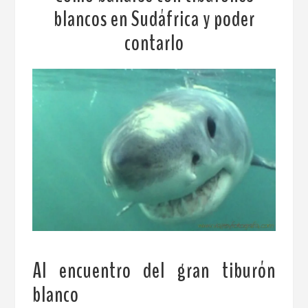
blancos en Sudáfrica y poder
contarlo
Al encuentro del gran tiburón
blanco
.