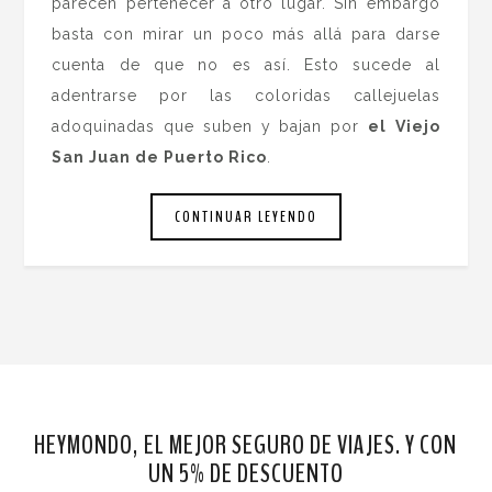
parecen pertenecer a otro lugar. Sin embargo
basta con mirar un poco más allá para darse
cuenta de que no es así. Esto sucede al
adentrarse por las coloridas callejuelas
adoquinadas que suben y bajan por
el
Viejo
San Juan de Puerto Rico
.
CONTINUAR LEYENDO
HEYMONDO, EL MEJOR SEGURO DE VIAJES. Y CON
UN 5% DE DESCUENTO