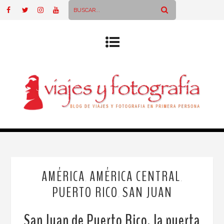
AMÉRICA
AMÉRICA CENTRAL
,
,
PUERTO RICO
SAN JUAN
,
San Juan de Puerto Rico, la puerta