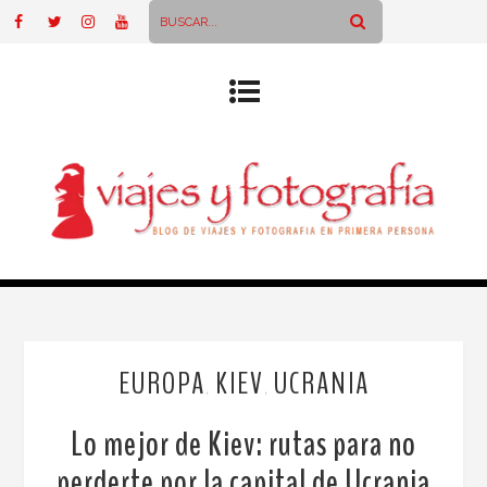
EUROPA
KIEV
UCRANIA
,
,
Lo mejor de Kiev: rutas para no
perderte por la capital de Ucrania