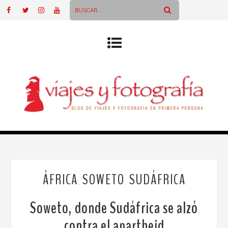
ÁFRICA
SOWETO
SUDÁFRICA
,
,
Soweto, donde Sudáfrica se alzó
contra el apartheid