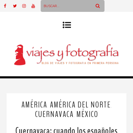
AMÉRICA
AMÉRICA DEL NORTE
,
,
CUERNAVACA
MÉXICO
,
Cuernavaca: cuando los españoles