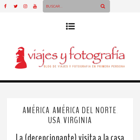
AMÉRICA
AMÉRICA DEL NORTE
,
,
USA
VIRGINIA
,
La (decepcionante) visita a la casa