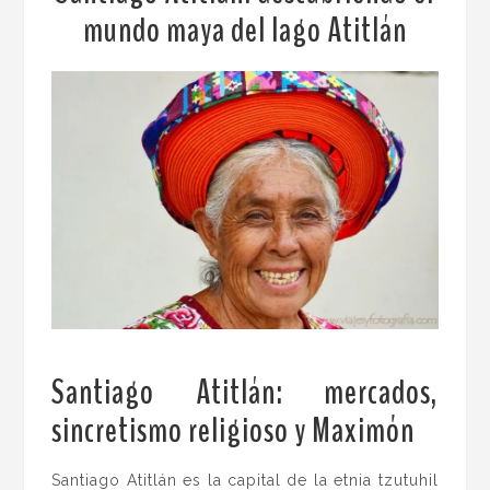
mundo maya del lago Atitlán
Santiago Atitlán: mercados,
sincretismo religioso y Maximón
.
Santiago Atitlán es la capital de la etnia tzutuhil