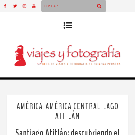
AMÉRICA
AMÉRICA CENTRAL
LAGO
,
,
ATITLÁN
Santiago Atitlán: descubriendo el