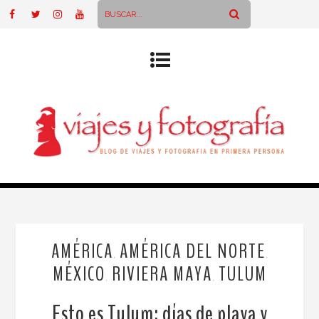
AMÉRICA
AMÉRICA DEL NORTE
,
,
MÉXICO
RIVIERA MAYA
TULUM
,
,
Esto es Tulum: días de playa y