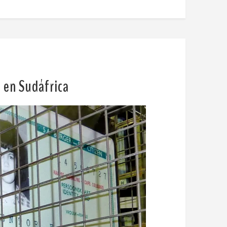
l en Sudáfrica