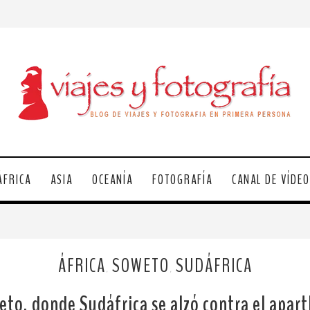
ÁFRICA
ASIA
OCEANÍA
FOTOGRAFÍA
CANAL DE VÍDE
ÁFRICA
SOWETO
SUDÁFRICA
,
,
to, donde Sudáfrica se alzó contra el apar