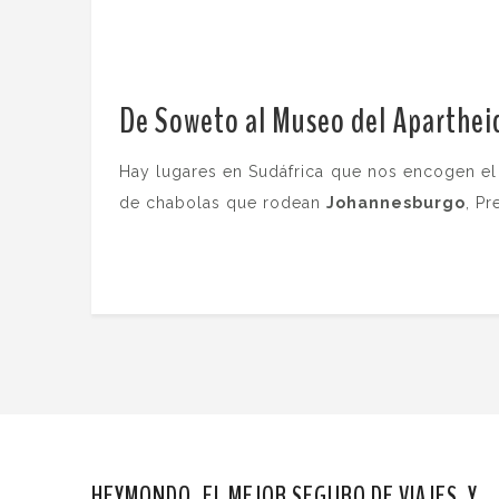
De Soweto al Museo del Aparthei
Hay lugares en Sudáfrica que nos encogen el 
de chabolas que rodean
Johannesburgo
, Pr
HEYMONDO, EL MEJOR SEGURO DE VIAJES. Y