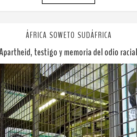
ÁFRICA
SOWETO
SUDÁFRICA
,
,
Apartheid, testigo y memoria del odio racia