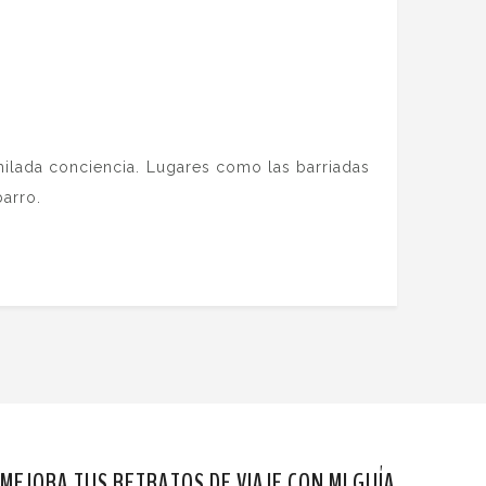
milada conciencia. Lugares como las barriadas
arro.
MEJORA TUS RETRATOS DE VIAJE CON MI GUÍA