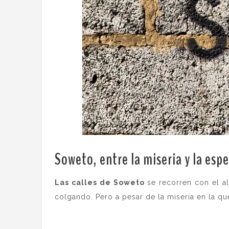
Soweto, entre la miseria y la esp
Las calles de Soweto
se recorren con el a
colgando. Pero a pesar de la miseria en la qu