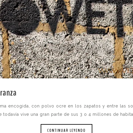
eranza
.
lma encogida, con polvo ocre en los zapatos y entre las s
e todavía vive una gran parte de sus 3 o 4 millones de habi
CONTINUAR LEYENDO