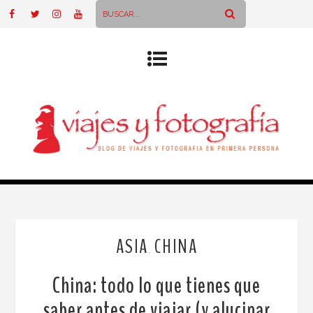
ASIA
CHINA
,
China: todo lo que tienes que
saber antes de viajar (y alucinar