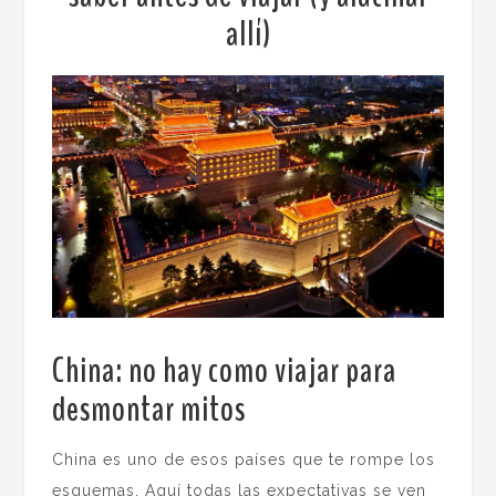
allí)
China: no hay como viajar para
desmontar mitos
.
China es uno de esos países que te rompe los
esquemas. Aquí todas las expectativas se ven