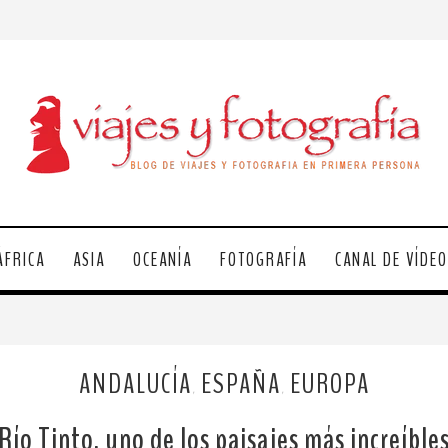
ÁFRICA
ASIA
OCEANÍA
FOTOGRAFÍA
CANAL DE VÍDE
ANDALUCÍA
ESPAÑA
EUROPA
,
,
Río Tinto, uno de los paisajes más increíble