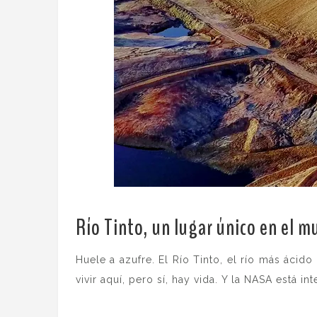
Río Tinto, un lugar único en el 
Huele a azufre. El Río Tinto, el río más áci
vivir aquí, pero sí, hay vida. Y la NASA está in