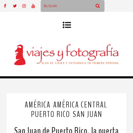
AMÉRICA
AMÉRICA CENTRAL
,
,
PUERTO RICO
SAN JUAN
,
San Juan de Puerto Rico, la puerta