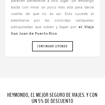
parecen pertenecer a otro lugar. Sin embargo
basta con mirar un poco más allá para darse
cuenta de que no es así. Esto sucede al
adentrarse por las coloridas callejuelas
adoquinadas que suben y bajan por
el
Viejo
San Juan de Puerto Rico
.
CONTINUAR LEYENDO
HEYMONDO, EL MEJOR SEGURO DE VIAJES. Y CON
UN 5% DE DESCUENTO