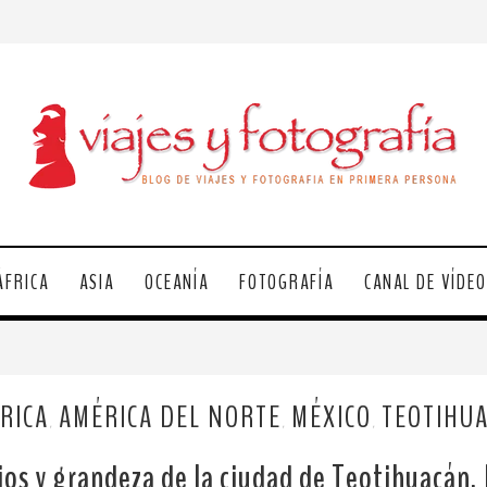
ÁFRICA
ASIA
OCEANÍA
FOTOGRAFÍA
CANAL DE VÍDE
RICA
AMÉRICA DEL NORTE
MÉXICO
TEOTIHU
,
,
,
ios y grandeza de la ciudad de Teotihuacán,