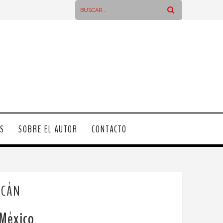
OS
SOBRE EL AUTOR
CONTACTO
ACÁN
 México