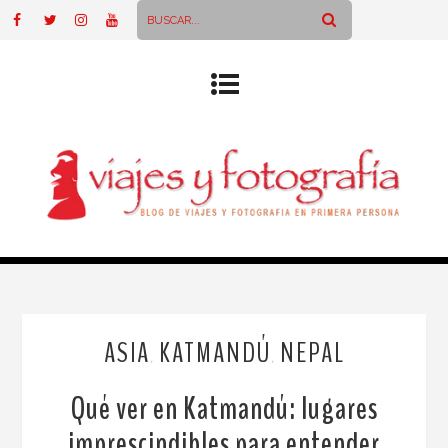
ASIA
KATMANDÚ
NEPAL
,
,
Qué ver en Katmandú: lugares
imprescindibles para entender