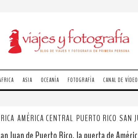
ÁFRICA
ASIA
OCEANÍA
FOTOGRAFÍA
CANAL DE VÍDE
RICA
AMÉRICA CENTRAL
PUERTO RICO
SAN 
,
,
,
an Juan de Puerto Rico, la puerta de Améri