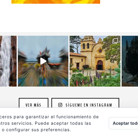
VER MÁS
SÍGUEME EN INSTAGRAM
rceros para garantizar el funcionamiento de
Aceptar tod
tros servicios. Puede aceptar todas las
 o configurar sus preferencias.
ografia.com
son propiedad de su autor y están protegidos