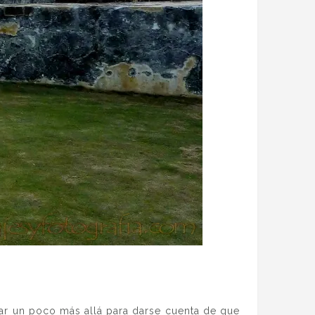
rar un poco más allá para darse cuenta de que