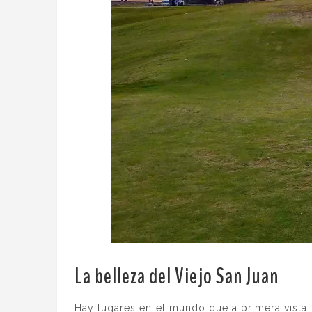
La belleza del Viejo San Juan
.
Hay lugares en el mundo que a primera vista 