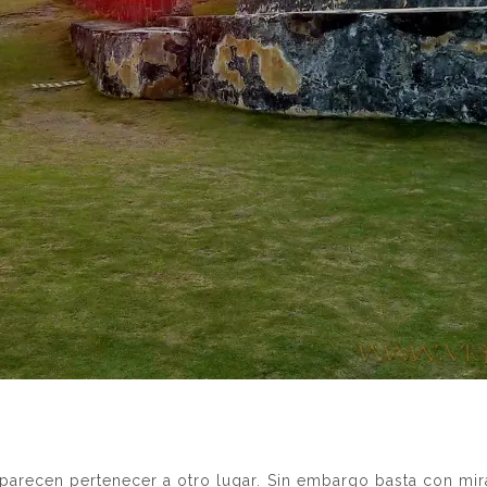
parecen pertenecer a otro lugar. Sin embargo basta con mi