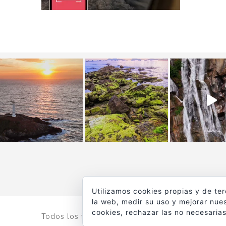
Utilizamos cookies propias y de te
la web, medir su uso y mejorar nues
cookies, rechazar las no necesarias
Todos los textos y fotografías de
www.viajesyfot