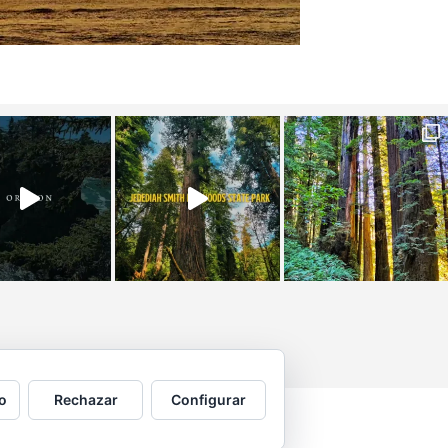
o
Rechazar
Configurar
 por © Copyright