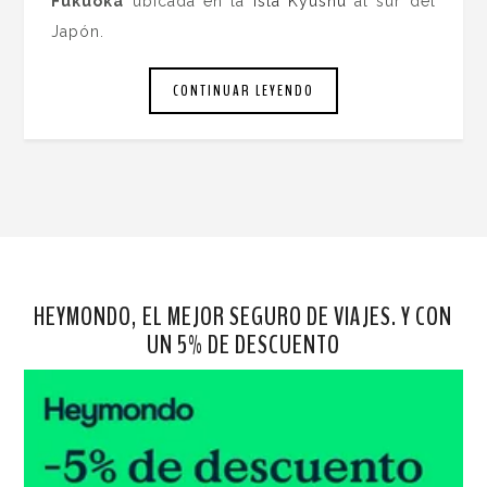
Fukuoka
ubicada en la
isla Kyushu
al sur del
Japón.
CONTINUAR LEYENDO
HEYMONDO, EL MEJOR SEGURO DE VIAJES. Y CON
UN 5% DE DESCUENTO